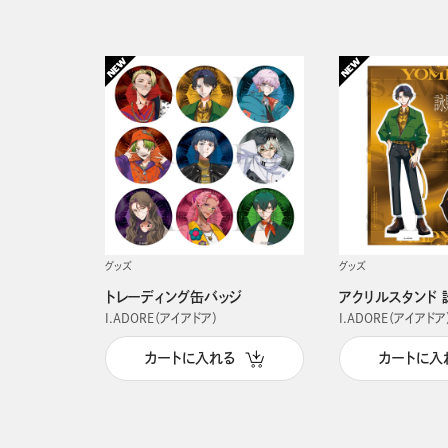
グッズ
グッズ
トレーディング缶バッジ
アクリルスタンド 
I.ADORE（アイアドア）
I.ADORE（アイアドア
カートに入れる
カートに入