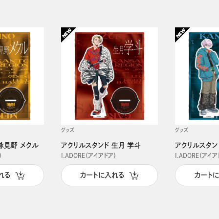
グッズ
グッズ
詠見野 メクル
アクリルスタンド 生月 学斗
アクリルスタン
）
I.ADORE（アイアドア）
I.ADORE（アイア
れる
カートに入れる
カート