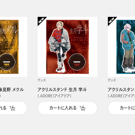
グッズ
グッズ
詠見野 メクル
アクリルスタンド 生月 学斗
アクリルスタン
）
I.ADORE（アイアドア）
I.ADORE（アイア
れる
カートに入れる
カート