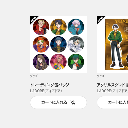
グッズ
グッズ
トレーディング缶バッジ
アクリルスタンド 
I.ADORE（アイアドア）
I.ADORE（アイアドア
カートに入れる
カートに入