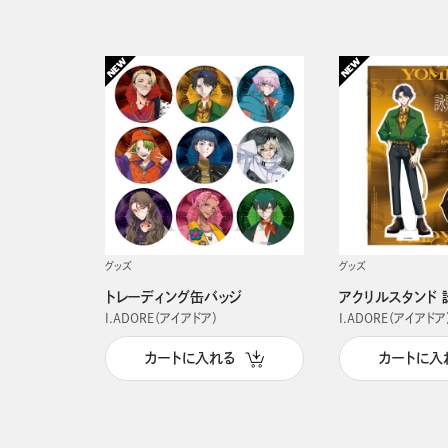
グッズ
グッズ
トレーディング缶バッジ
アクリルスタンド 
I.ADORE（アイアドア）
I.ADORE（アイアドア
カートに入れる
カートに入