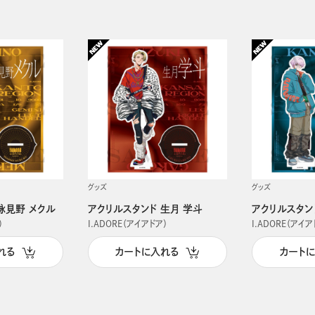
グッズ
グッズ
詠見野 メクル
アクリルスタンド 生月 学斗
アクリルスタン
）
I.ADORE（アイアドア）
I.ADORE（アイア
れる
カートに入れる
カート