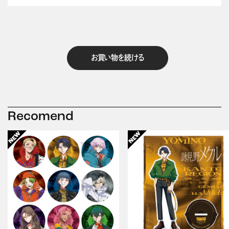
お買い物を続ける
Recomend