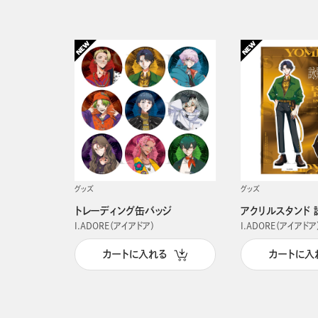
グッズ
グッズ
トレーディング缶バッジ
アクリルスタンド 
I.ADORE（アイアドア）
I.ADORE（アイアドア
カートに入れる
カートに入