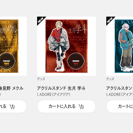
グッズ
グッズ
詠見野 メクル
アクリルスタンド 生月 学斗
アクリルスタン
）
I.ADORE（アイアドア）
I.ADORE（アイア
れる
カートに入れる
カート