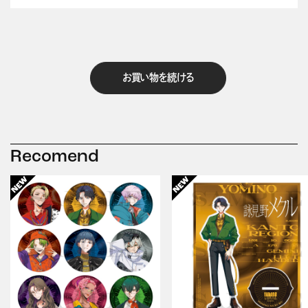
お買い物を続ける
Recomend