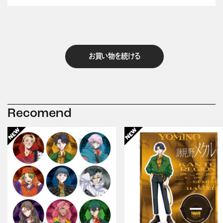
お買い物を続ける
Recomend