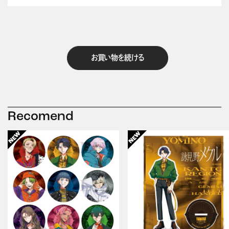
お買い物を続ける
Recomend