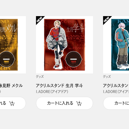
グッズ
グッズ
詠見野 メクル
アクリルスタンド 生月 学斗
アクリルスタン
）
I.ADORE（アイアドア）
I.ADORE（アイア
れる
カートに入れる
カート