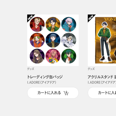
グッズ
グッズ
トレーディング缶バッジ
アクリルスタンド 
I.ADORE（アイアドア）
I.ADORE（アイアドア
カートに入れる
カートに入