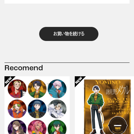
お買い物を続ける
Recomend