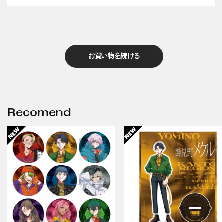
お買い物を続ける
Recomend