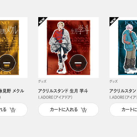
グッズ
グッズ
詠見野 メクル
アクリルスタンド 生月 学斗
アクリルスタン
）
I.ADORE（アイアドア）
I.ADORE（アイア
れる
カートに入れる
カート