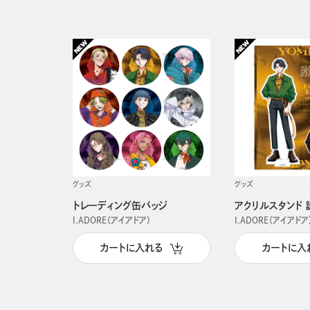
グッズ
グッズ
トレーディング缶バッジ
アクリルスタンド 
I.ADORE（アイアドア）
I.ADORE（アイアドア
カートに入れる
カートに入