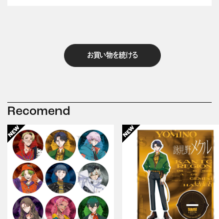
お買い物を続ける
Recomend