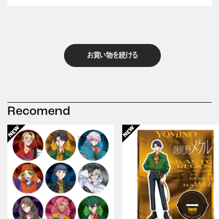
お買い物を続ける
Recomend