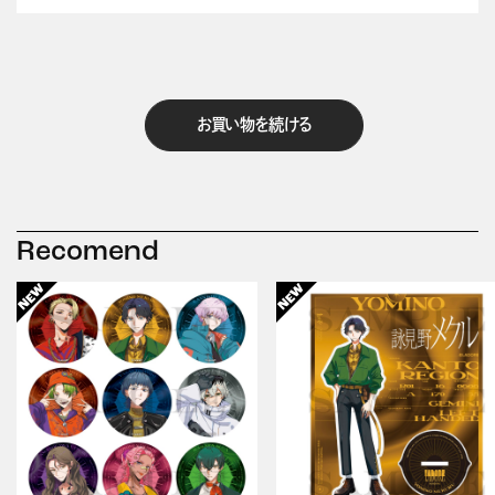
お買い物を続ける
Recomend