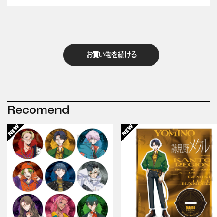
お買い物を続ける
Recomend