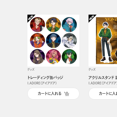
グッズ
グッズ
トレーディング缶バッジ
アクリルスタンド 
I.ADORE（アイアドア）
I.ADORE（アイアドア
カートに入れる
カートに入