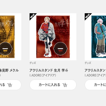
グッズ
グッズ
詠見野 メクル
アクリルスタンド 生月 学斗
アクリルスタン
）
I.ADORE（アイアドア）
I.ADORE（アイア
れる
カートに入れる
カート