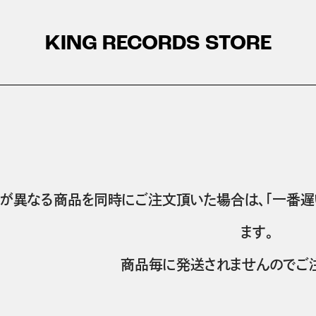
KING RECORDS STORE
が異なる商品を同時にご注文頂いた場合は、「一番遅
ます。
商品毎に発送されませんのでご注