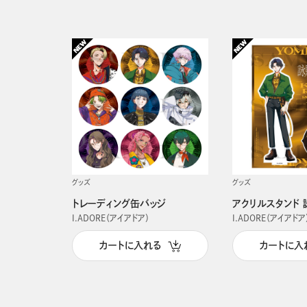
グッズ
グッズ
トレーディング缶バッジ
アクリルスタンド 
I.ADORE（アイアドア）
I.ADORE（アイアドア
カートに入れる
カートに入