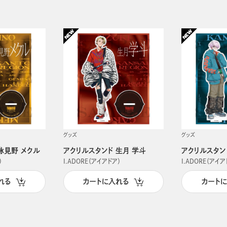
グッズ
グッズ
詠見野 メクル
アクリルスタンド 生月 学斗
アクリルスタン
）
I.ADORE（アイアドア）
I.ADORE（アイア
れる
カートに入れる
カート