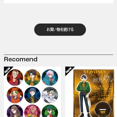
お買い物を続ける
Recomend