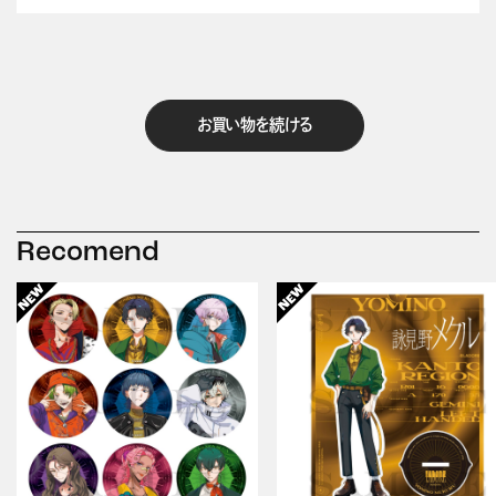
お買い物を続ける
Recomend