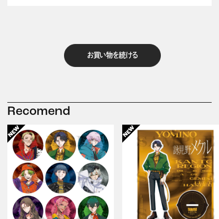
お買い物を続ける
Recomend