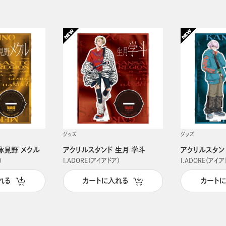
グッズ
グッズ
詠見野 メクル
アクリルスタンド 生月 学斗
アクリルスタン
）
I.ADORE（アイアドア）
I.ADORE（アイア
れる
カートに入れる
カート