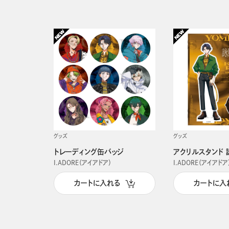
グッズ
グッズ
トレーディング缶バッジ
アクリルスタンド 
I.ADORE（アイアドア）
I.ADORE（アイアドア
カートに入れる
カートに入