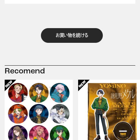
お買い物を続ける
Recomend