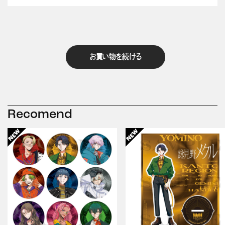
お買い物を続ける
Recomend