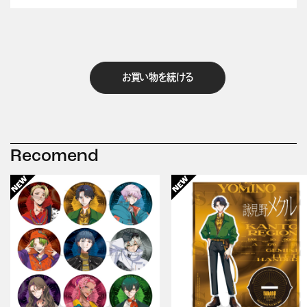
お買い物を続ける
Recomend