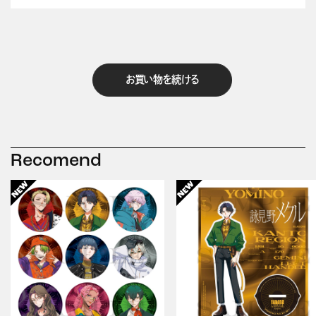
お買い物を続ける
Recomend