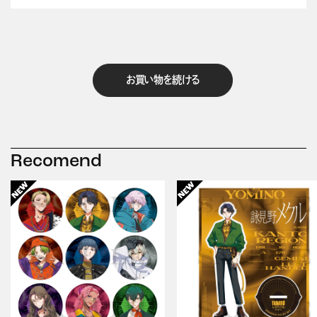
お買い物を続ける
Recomend