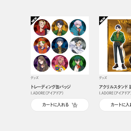
グッズ
グッズ
トレーディング缶バッジ
アクリルスタンド 
I.ADORE（アイアドア）
I.ADORE（アイアドア
カートに入れる
カートに入