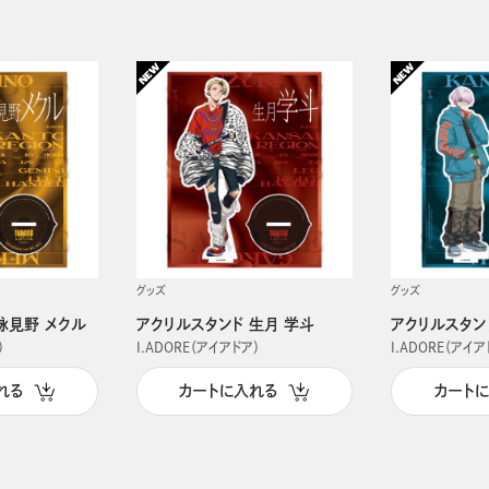
グッズ
グッズ
詠見野 メクル
アクリルスタンド 生月 学斗
アクリルスタン
）
I.ADORE（アイアドア）
I.ADORE（アイア
れる
カートに入れる
カート