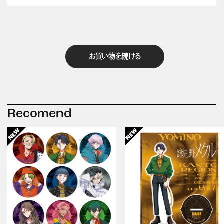
お買い物を続ける
Recomend