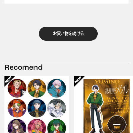
お買い物を続ける
Recomend