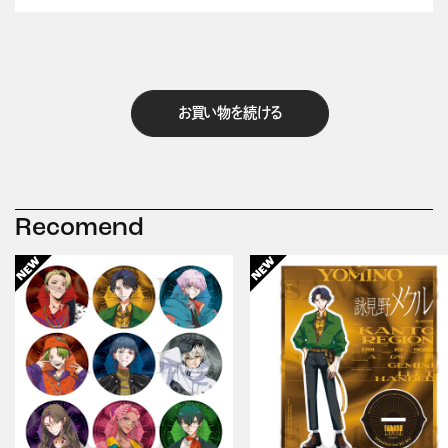
お買い物を続ける
Recomend