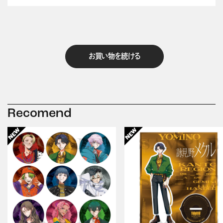
お買い物を続ける
Recomend