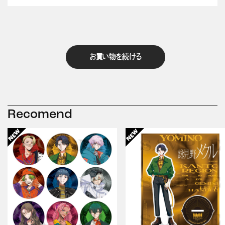
お買い物を続ける
Recomend