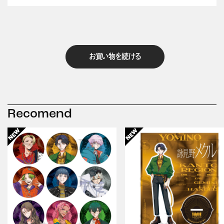
お買い物を続ける
Recomend