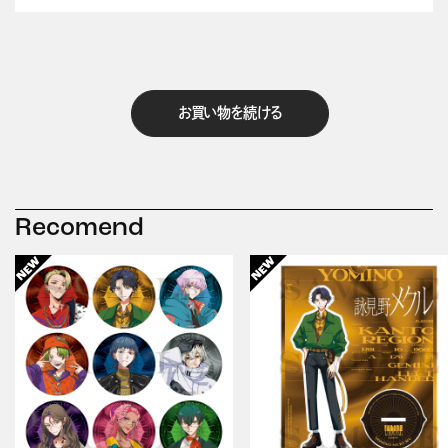
お買い物を続ける
Recomend