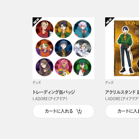
グッズ
グッズ
トレーディング缶バッジ
アクリルスタンド 
I.ADORE（アイアドア）
I.ADORE（アイアドア
カートに入れる
カートに入