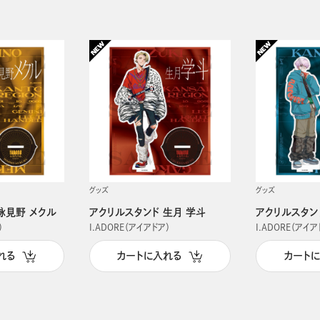
グッズ
グッズ
詠見野 メクル
アクリルスタンド 生月 学斗
アクリルスタン
）
I.ADORE（アイアドア）
I.ADORE（アイア
れる
カートに入れる
カート