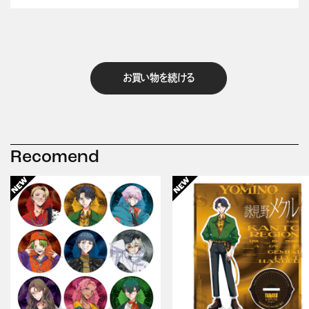
お買い物を続ける
Recomend