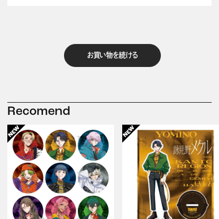
お買い物を続ける
Recomend