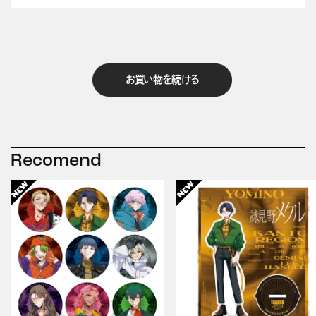
お買い物を続ける
Recomend