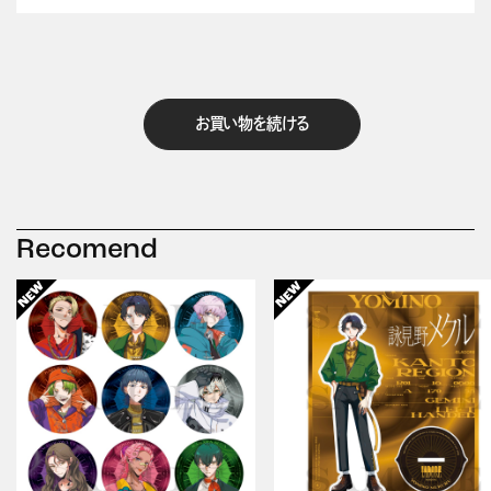
お買い物を続ける
Recomend