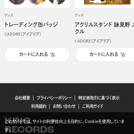
グッズ
グッズ
トレーディング缶バッジ
アクリルスタンド 詠見野 
クル
I.ADORE（アイアドア）
I.ADORE（アイアドア）
カートに入れる
カートに入れる
会社概要
プライバシーポリシー
特定商取引に基づく表示
利用規約
お問い合わせ
ご利用ガイド
KING
このサイトでは、サイトの利便性向上を目的に、Cookieを使用していま
RECORDS
す。