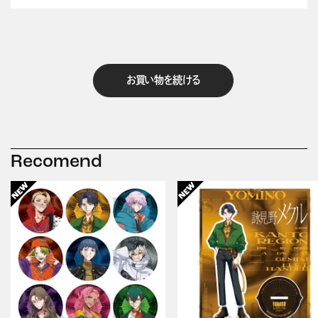
お買い物を続ける
Recomend