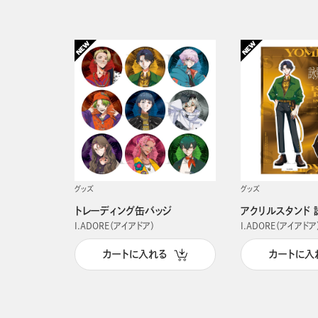
グッズ
グッズ
トレーディング缶バッジ
アクリルスタンド 
I.ADORE（アイアドア）
I.ADORE（アイアドア
カートに入れる
カートに入