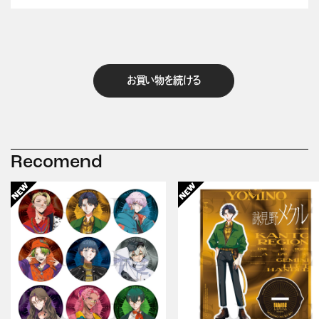
お買い物を続ける
Recomend