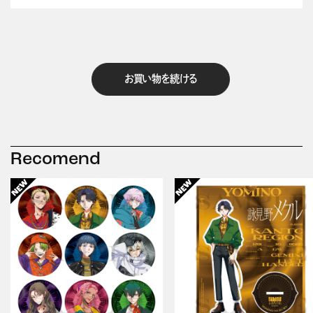
お買い物を続ける
Recomend