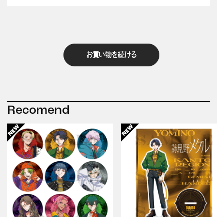
お買い物を続ける
Recomend