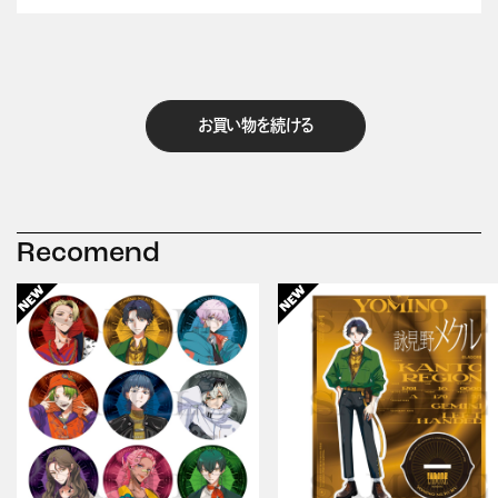
お買い物を続ける
Recomend