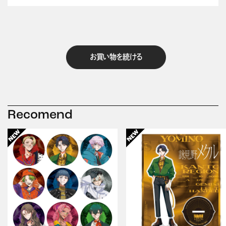
お買い物を続ける
Recomend