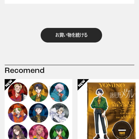
お買い物を続ける
Recomend