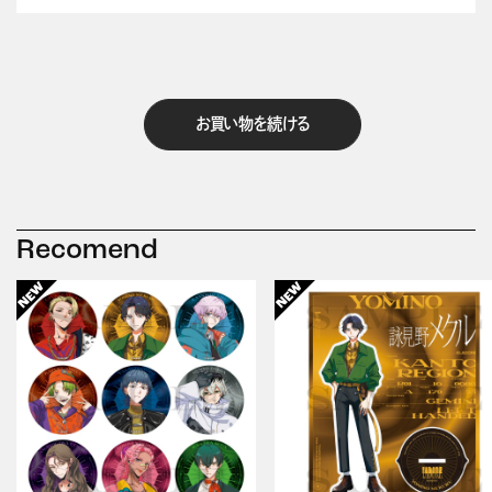
お買い物を続ける
Recomend