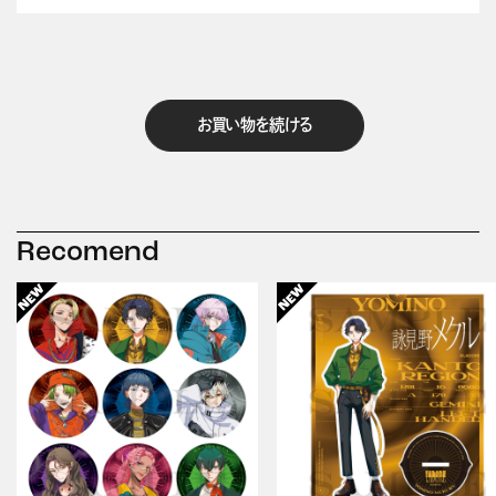
お買い物を続ける
Recomend